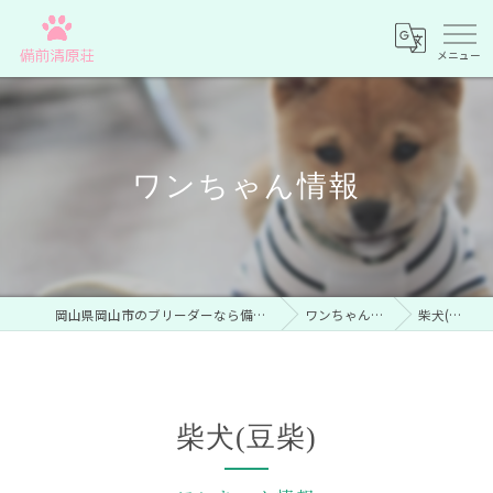
ワンちゃん情報
岡山県岡山市のブリーダーなら備前清原荘
ワンちゃん情報
柴犬(豆柴)
柴犬(豆柴)