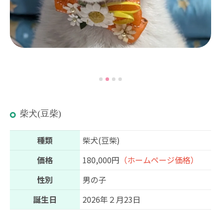
柴犬(豆柴)
種類
柴犬(豆柴)
価格
180,000円
（ホームページ価格）
性別
男の子
誕生日
2026年２月23日