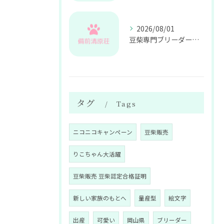
2026/08/01
豆柴専門ブリーダーによる健康管理と飼育サポートの重要性
タグ
Tags
ニコニコキャンペーン
豆柴販売
りこちゃん大活躍
豆柴販売 豆柴認定合格証明
新しい家族のもとへ
量産型
絵文字
出産
可愛い
岡山県
ブリーダー