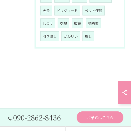
犬舎
ドッグフード
ペット保険
しつけ
交配
販売
契約書
引き渡し
かわいい
癒し
090-2862-8436
ご予約はこちら