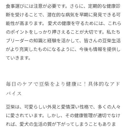
食事選びには注意が必要です。さらに、定期的な健康診
断を受けることで、潜在的な病気を早期に発見できる可
能性が高まります。 愛犬の健康を守るためには、これら
のポイントをしっかり押さえることが大切です。私たち
ブリーダーの知識と経験を活かして、皆さんの豆柴生活
がより充実したものになるように、今後も情報を提供し
ていきます。
毎日のケアで豆柴をより健康に！具体的なアド
バイス
豆柴は、可愛らしい外見と愛情深い性格で、多くの人々
に愛されています。しかし、その健康管理が適切でなけ
れば、愛犬の生活の質が下がってしまうこともありま