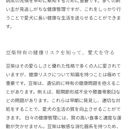
病気の兆候を早めに察知するために重要です。多くの飼
い主が見逃しがちな健康管理ですが、これをしっかり行
うことで愛犬に長い健康な生活を送らせることができま
す。
豆柴特有の健康リスクを知って、愛犬を守る
豆柴はその愛らしさと優れた性格で多くの人に愛されて
いますが、健康リスクについて知識を持つことは極めて
重要です。豆柴は、遺伝的に特有の健康問題を抱えるこ
とがあります。例えば、股関節形成不全や膝蓋骨脱臼な
どの問題があります。これらは早期に発見し、適切な対
処をすることで、愛犬の生活の質を向上させることがで
きます。 日々の健康管理には、質の高い食事と適度な運
動が欠かせません。豆柴は敏感な消化器系を持つため、