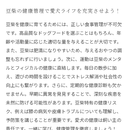
豆柴の健康管理で愛犬ライフを充実させよう！
豆柴を健康に育てるためには、正しい食事管理が不可欠
です。高品質なドッグフードを選ぶことはもちろん、年
齢や活動量に応じた適切な量を与えることが大切です。
また、豆柴は肥満になりやすいため、与えるおやつの調
整も忘れずに行いましょう。次に、運動は豆柴のメンタ
ルとフィジカルの健康に直結します。毎日の散歩に加
え、遊びの時間を設けることでストレス解消や社会性の
向上にも繋がります。さらに、定期的な健康診断も欠か
せません。早期に異常を発見することで、深刻な疾患を
未然に防げる可能性があります。豆柴特有の健康リス
ク、例えば膝の病気や皮膚トラブルについても理解し、
予防策を講じることが重要です。愛犬の健康は飼い主の
責任です。一緒に学び、健康管理を徹底しましょう！