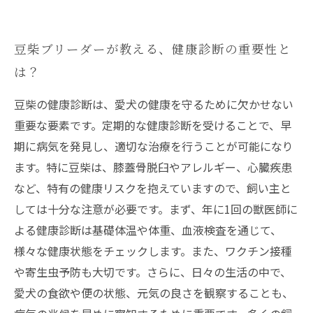
豆柴ブリーダーが教える、健康診断の重要性と
は？
豆柴の健康診断は、愛犬の健康を守るために欠かせない
重要な要素です。定期的な健康診断を受けることで、早
期に病気を発見し、適切な治療を行うことが可能になり
ます。特に豆柴は、膝蓋骨脱臼やアレルギー、心臓疾患
など、特有の健康リスクを抱えていますので、飼い主と
しては十分な注意が必要です。まず、年に1回の獣医師に
よる健康診断は基礎体温や体重、血液検査を通じて、
様々な健康状態をチェックします。また、ワクチン接種
や寄生虫予防も大切です。さらに、日々の生活の中で、
愛犬の食欲や便の状態、元気の良さを観察することも、