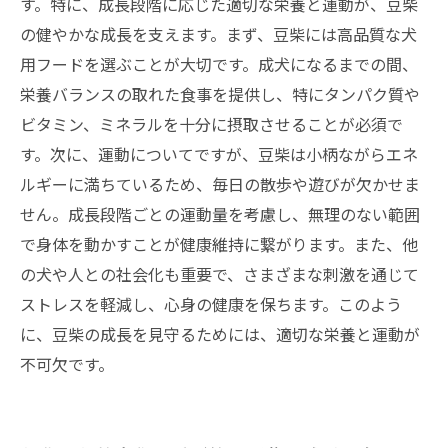
す。特に、成長段階に応じた適切な栄養と運動が、豆柴
の健やかな成長を支えます。まず、豆柴には高品質な犬
用フードを選ぶことが大切です。成犬になるまでの間、
栄養バランスの取れた食事を提供し、特にタンパク質や
ビタミン、ミネラルを十分に摂取させることが必須で
す。次に、運動についてですが、豆柴は小柄ながらエネ
ルギーに満ちているため、毎日の散歩や遊びが欠かせま
せん。成長段階ごとの運動量を考慮し、無理のない範囲
で身体を動かすことが健康維持に繋がります。また、他
の犬や人との社会化も重要で、さまざまな刺激を通じて
ストレスを軽減し、心身の健康を保ちます。このよう
に、豆柴の成長を見守るためには、適切な栄養と運動が
不可欠です。