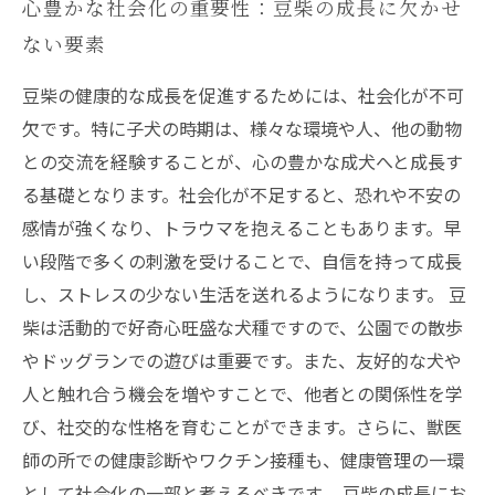
心豊かな社会化の重要性：豆柴の成長に欠かせ
ない要素
豆柴の健康的な成長を促進するためには、社会化が不可
欠です。特に子犬の時期は、様々な環境や人、他の動物
との交流を経験することが、心の豊かな成犬へと成長す
る基礎となります。社会化が不足すると、恐れや不安の
感情が強くなり、トラウマを抱えることもあります。早
い段階で多くの刺激を受けることで、自信を持って成長
し、ストレスの少ない生活を送れるようになります。 豆
柴は活動的で好奇心旺盛な犬種ですので、公園での散歩
やドッグランでの遊びは重要です。また、友好的な犬や
人と触れ合う機会を増やすことで、他者との関係性を学
び、社交的な性格を育むことができます。さらに、獣医
師の所での健康診断やワクチン接種も、健康管理の一環
として社会化の一部と考えるべきです。 豆柴の成長にお