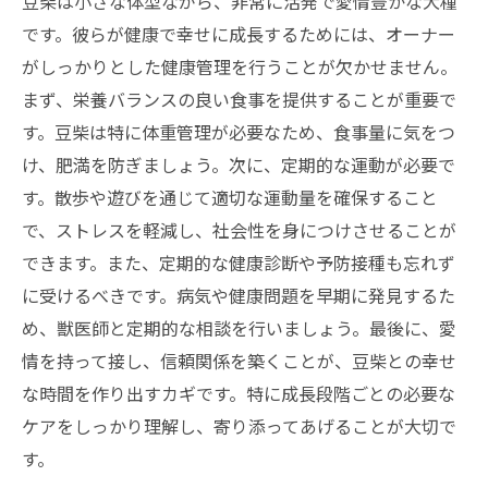
豆柴は小さな体型ながら、非常に活発で愛情豊かな犬種
です。彼らが健康で幸せに成長するためには、オーナー
がしっかりとした健康管理を行うことが欠かせません。
まず、栄養バランスの良い食事を提供することが重要で
す。豆柴は特に体重管理が必要なため、食事量に気をつ
け、肥満を防ぎましょう。次に、定期的な運動が必要で
す。散歩や遊びを通じて適切な運動量を確保すること
で、ストレスを軽減し、社会性を身につけさせることが
できます。また、定期的な健康診断や予防接種も忘れず
に受けるべきです。病気や健康問題を早期に発見するた
め、獣医師と定期的な相談を行いましょう。最後に、愛
情を持って接し、信頼関係を築くことが、豆柴との幸せ
な時間を作り出すカギです。特に成長段階ごとの必要な
ケアをしっかり理解し、寄り添ってあげることが大切で
す。