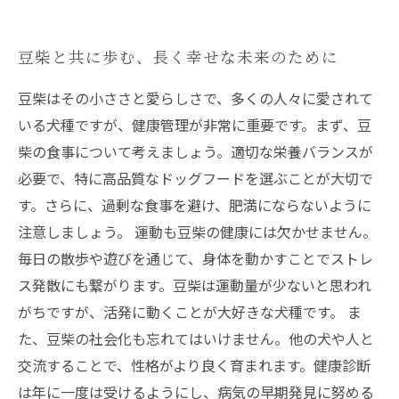
豆柴と共に歩む、長く幸せな未来のために
豆柴はその小ささと愛らしさで、多くの人々に愛されて
いる犬種ですが、健康管理が非常に重要です。まず、豆
柴の食事について考えましょう。適切な栄養バランスが
必要で、特に高品質なドッグフードを選ぶことが大切で
す。さらに、過剰な食事を避け、肥満にならないように
注意しましょう。 運動も豆柴の健康には欠かせません。
毎日の散歩や遊びを通じて、身体を動かすことでストレ
ス発散にも繋がります。豆柴は運動量が少ないと思われ
がちですが、活発に動くことが大好きな犬種です。 ま
た、豆柴の社会化も忘れてはいけません。他の犬や人と
交流することで、性格がより良く育まれます。健康診断
は年に一度は受けるようにし、病気の早期発見に努める